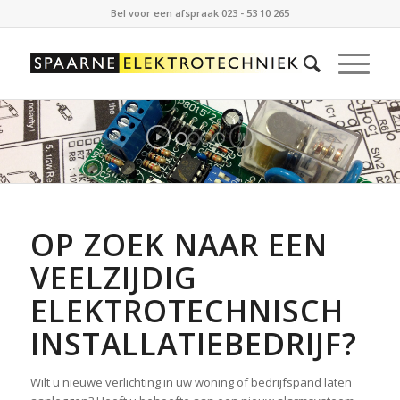
Bel voor een afspraak 023 - 53 10 265
OP ZOEK NAAR EEN
VEELZIJDIG
ELEKTROTECHNISCH
INSTALLATIEBEDRIJF?
Wilt u nieuwe verlichting in uw woning of bedrijfspand laten