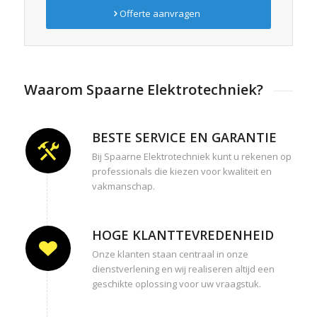
Offerte aanvragen
Waarom Spaarne Elektrotechniek?
BESTE SERVICE EN GARANTIE
Bij Spaarne Elektrotechniek kunt u rekenen op
professionals die kiezen voor kwaliteit en
vakmanschap.
HOGE KLANTTEVREDENHEID
Onze klanten staan centraal in onze
dienstverlening en wij realiseren altijd een
geschikte oplossing voor uw vraagstuk.