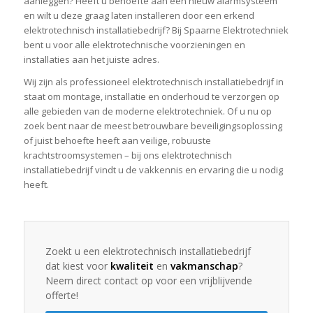
aanleggen? Heeft u behoefte aan een nieuw alarmsysteem
en wilt u deze graag laten installeren door een erkend
elektrotechnisch installatiebedrijf? Bij Spaarne Elektrotechniek
bent u voor alle elektrotechnische voorzieningen en
installaties aan het juiste adres.
Wij zijn als professioneel elektrotechnisch installatiebedrijf in
staat om montage, installatie en onderhoud te verzorgen op
alle gebieden van de moderne elektrotechniek. Of u nu op
zoek bent naar de meest betrouwbare beveiligingsoplossing
of juist behoefte heeft aan veilige, robuuste
krachtstroomsystemen – bij ons elektrotechnisch
installatiebedrijf vindt u de vakkennis en ervaring die u nodig
heeft.
Zoekt u een elektrotechnisch installatiebedrijf
dat kiest voor
kwaliteit
en
vakmanschap
?
Neem direct contact op voor een vrijblijvende
offerte!