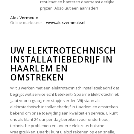
resultaat en hanteren daarnaast eerlijke
prijzen. Absoluut een aanrader!
Alex Vermeule
Online marketeer
–
www.alexvermeule.nl
UW
ELEKTROTECHNISCH
INSTALLATIEBEDRIJF
IN
HAARLEM EN
OMSTREKEN
Wilt u werken met een elektrotechnisch installatiebedrijf dat
begrijpt wat service echt betekent? Spaarne Elektrotechniek
gaat voor u graag een stapje verder. Wij staan als
elektrotechnisch installatiebedrijf in Haarlem en omstreken
bekend om onze toewijding aan kwaliteit en service. U kunt
ons als klant 24 uur per dag bereiken voor onderhoud,
technische problemen en andere elektrotechnische
vraagstukken. Daarbij kunt u altijd rekenen op een snelle,